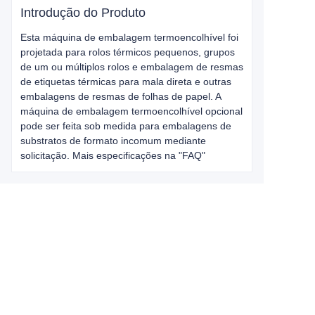
Introdução do Produto
Esta máquina de embalagem termoencolhível foi
projetada para rolos térmicos pequenos, grupos
de um ou múltiplos rolos e embalagem de resmas
de etiquetas térmicas para mala direta e outras
embalagens de resmas de folhas de papel. A
máquina de embalagem termoencolhível opcional
pode ser feita sob medida para embalagens de
substratos de formato incomum mediante
solicitação. Mais especificações na "FAQ"
Deixe suas
informações e
nós entraremos em