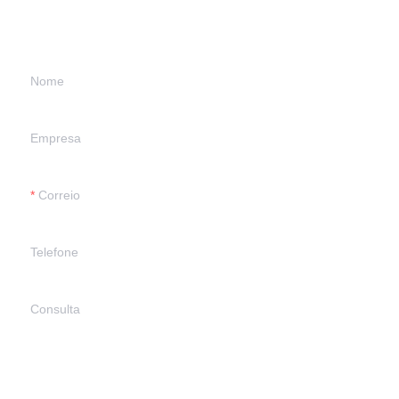
contato com você.
Nome
Empresa
Correio
Telefone
Consulta