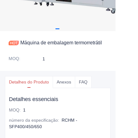
Máquina de embalagem termorretrátil
MOQ
:
1
Detalhes do Produto
Anexos
FAQ
Detalhes essenciais
MOQ
:
1
número da especificação
:
RCHM -
SFP400/450/650