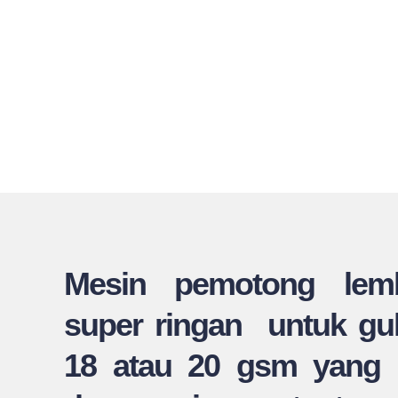
Mesin pemotong lemb
super ringan untuk gu
18 atau 20 gsm yang p