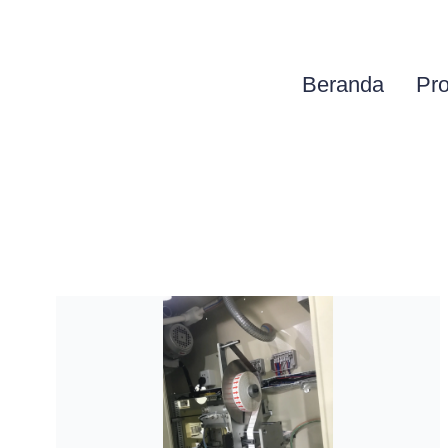
Beranda
Pr